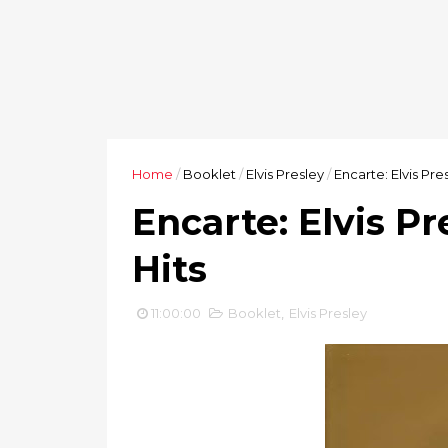
Home
/
Booklet
/
Elvis Presley
/
Encarte: Elvis Pres
Encarte: Elvis Pr
Hits
11:00:00
Booklet
,
Elvis Presley