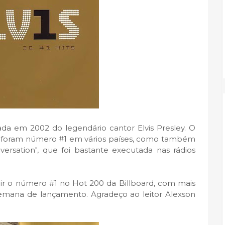
da em 2002 do legendário cantor Elvis Presley. O
ue foram número #1 em vários países, como também
nversation", que foi bastante executada nas rádios
ngir o número #1 no Hot 200 da Billboard, com mais
emana de lançamento. Agradeço ao leitor Alexson