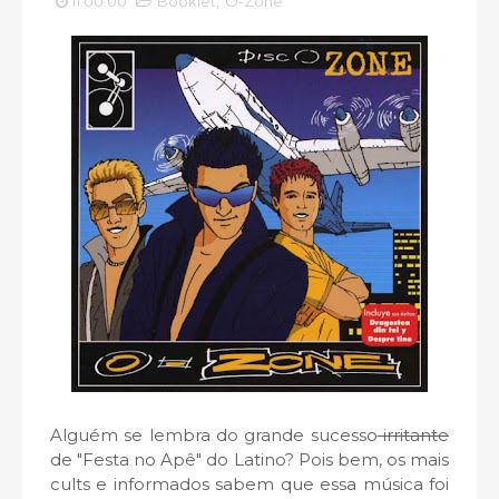
11:00:00
Booklet
,
O-Zone
Alguém se lembra do grande sucesso
irritante
de "Festa no Apê" do Latino? Pois bem, os mais
cults e informados sabem que essa música foi