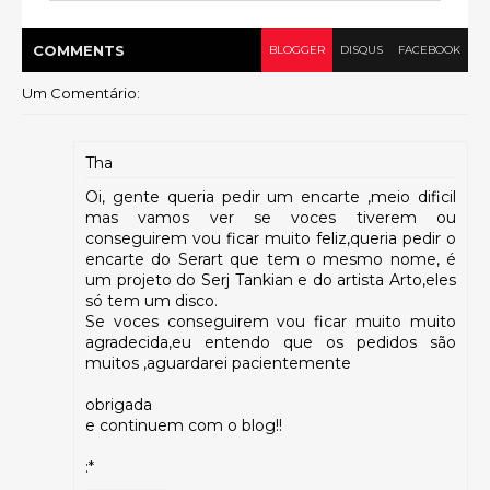
COMMENT
S
BLOGGER
DISQUS
FACEBOOK
Um Comentário:
Tha
Oi, gente queria pedir um encarte ,meio dificil
mas vamos ver se voces tiverem ou
conseguirem vou ficar muito feliz,queria pedir o
encarte do Serart que tem o mesmo nome, é
um projeto do Serj Tankian e do artista Arto,eles
só tem um disco.
Se voces conseguirem vou ficar muito muito
agradecida,eu entendo que os pedidos são
muitos ,aguardarei pacientemente
obrigada
e continuem com o blog!!
:*