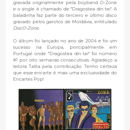
gravada originalmente pela boyband O-Zone
e o single é chamado de "Dragostea din tei". A
baladinha faz parte do terceiro e último disco
gravado pelos garotos de Moldávia, entitulado
DiscO-Zone.
O álbum foi lançado no ano de 2004 e foi um
sucesso na Europa, principalmente em
Portugal onde "Dragostea din tei" foi número
#1 por oito semanas consecutivas. Agradeço a
leitora Talita pela contribuição. Tenho certeza
que esse encarte é mais uma exclusividade do
Encartes Pop!