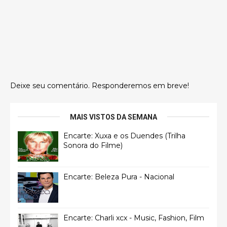
Deixe seu comentário. Responderemos em breve!
MAIS VISTOS DA SEMANA
Encarte: Xuxa e os Duendes (Trilha
Sonora do Filme)
Encarte: Beleza Pura - Nacional
Encarte: Charli xcx - Music, Fashion, Film