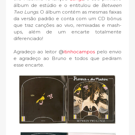
álbum de estúdio e o entitulou de
Between
Two Lungs
. O álbum contém as mesmas faixas
da versão padrão e conta com um CD bônus
que traz canções ao vivo, remixadas e mash-
ups, além de um encarte totalmente
diferenciado!
Agradeço ao leitor @
itinhocampos
pelo envio
e agradeço ao Bruno e todos que pediram
esse encarte.