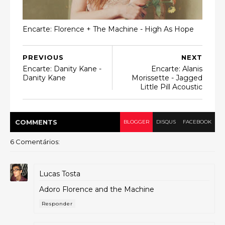
Encarte: Florence + The Machine - High As Hope
PREVIOUS
NEXT
Encarte: Danity Kane -
Encarte: Alanis
Danity Kane
Morissette - Jagged
Little Pill Acoustic
COMMENT
S
BLOGGER
DISQUS
FACEBOOK
6 Comentários:
Lucas Tosta
Adoro Florence and the Machine
Responder