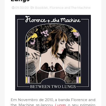
09:30:00
Booklet
,
Florence and The Machine
Em Novembro de 2010, a banda Florence and
the Machine re-lançou
Lungs
,
o seu primeiro