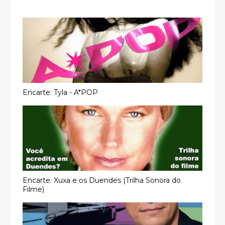
Encarte: Tyla - A*POP
Encarte: Xuxa e os Duendes (Trilha Sonora do
Filme)