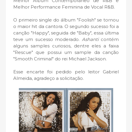
Melhor Album Contemporâneo de R&B e
Melhor Performance Feminina de Vocal R&B.
O primeiro single do álbum "Foolish" se tornou
o maior hit da cantora. O segundo sucesso foi a
canção "Happy", seguida de "Baby", essa última
teve um sucesso moderado.
Ashanti
contém
alguns samples curiosos, dentre eles a faixa
"Rescue" que possui um sample da canção
"Smooth Criminal" do rei Michael Jackson.
Esse encarte foi pedido pelo leitor Gabriel
Almeida, agradeço a solicitação.