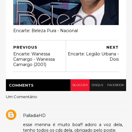
Encarte: Beleza Pura - Nacional
PREVIOUS
NEXT
Encarte: Wanessa
Encarte: Legião Urbana -
Camargo - Wanessa
Dois
Camargo (2001)
COMMENT
S
BLOGGER
DISQUS
FACEBOOK
Um Comentário:
PalladiaHD
esse menina é muito boa!!! adoro a voz dela,
tenho todos os cds dela, obrigado pelo poste.