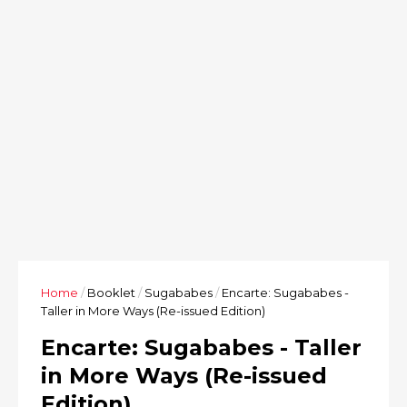
Home
/
Booklet
/
Sugababes
/
Encarte: Sugababes -
Taller in More Ways (Re-issued Edition)
Encarte: Sugababes - Taller
in More Ways (Re-issued
Edition)