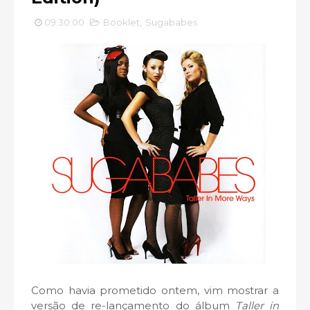
09:30:00
Booklet
,
Sugababes
Como havia prometido ontem, vim mostrar a
versão de re-lançamento do álbum
Taller in