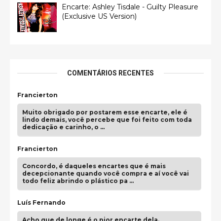
Encarte: Ashley Tisdale - Guilty Pleasure
(Exclusive US Version)
COMENTÁRIOS RECENTES
Francierton
Muito obrigado por postarem esse encarte, ele é
lindo demais, você percebe que foi feito com toda
dedicação e carinho, o …
Francierton
Concordo, é daqueles encartes que é mais
decepcionante quando você compra e aí você vai
todo feliz abrindo o plástico pa …
Luís Fernando
Acho que de longe é o pior encarte dela.