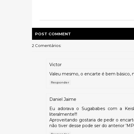
POST
COMMENT
2 Comentários:
Victor
Valeu mesmo, o encarte é bem básico, m
Responder
Daniel Jaime
Eu adorava o Sugababes com a Keish
literalmente!!!
Aproveitando gostaria de pedir o encart
não tiver desse pode ser do anterior 'MP3