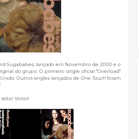
band Sugababes, lançado em Novembro de 2000 e o
inal do grupo. O primeiro single oficial "Overload"
Unido. Outros singles lançados de
One Touch
foram
.
eitor Victor!