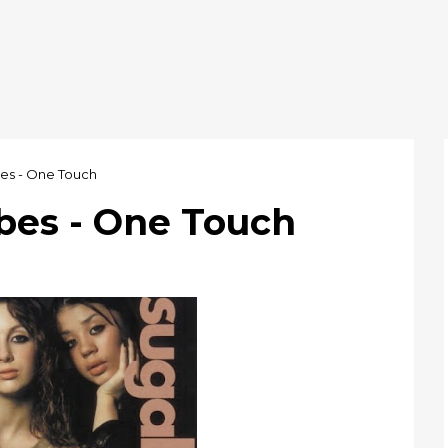
es - One Touch
bes - One Touch