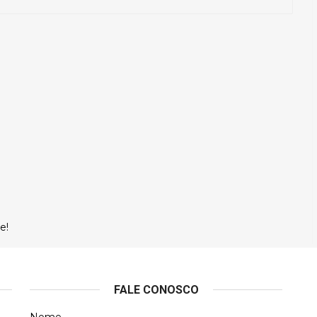
e!
FALE CONOSCO
Nome