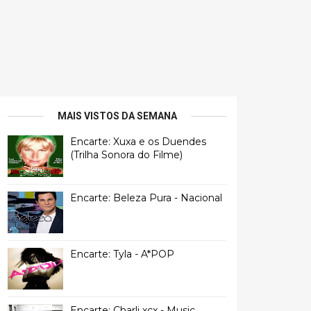
MAIS VISTOS DA SEMANA
Encarte: Xuxa e os Duendes
(Trilha Sonora do Filme)
Encarte: Beleza Pura - Nacional
Encarte: Tyla - A*POP
Encarte: Charli xcx - Music,