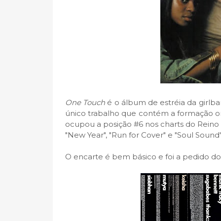
One Touch
é o álbum de estréia da girl
único trabalho que contém a formação orig
ocupou a posição #6 nos charts do Reino 
"New Year", "Run for Cover" e "Soul Sound"
O encarte é bem básico e foi a pedido do l