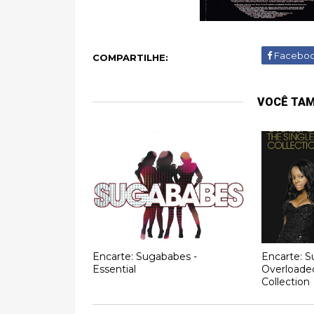
Facebo
COMPARTILHE:
VOCÊ TA
Encarte: Sugababes -
Encarte: S
Essential
Overloaded
Collection