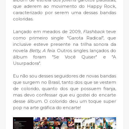
que aderem ao movimento do Happy Rock,
caracterizado por serem uma dessas bandas
coloridas.
Lançado em meados de 2009,
Flashback
teve
como primeiro single "Garota Radical", que
inclusive esteve presente na trilha sonora da
novela
Betty, A feia
. Outros singles lançados do
álbum foram "Se Você Quiser" e "A
Usurpadora".
Eu não sou desses seguidores de novas bandas
que surgem no Brasil, tanto dos que se vestem
de colorido, quanto dos que possuem franja,
mas devo confessar que eu gostei do encarte
desse álbum. O colorido deu um toque super
pop na arte gráfica do encarte!