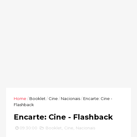
Home
/
Booklet
/
Cine
/
Nacionais
/
Encarte: Cine -
Flashback
Encarte: Cine - Flashback
09:30:00
Booklet
,
Cine
,
Nacionais