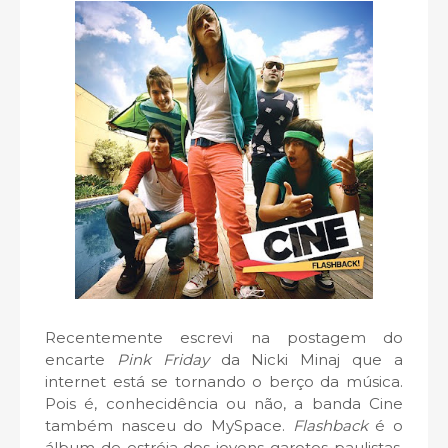
Recentemente escrevi na postagem do
encarte
Pink Friday
da Nicki Minaj que a
internet está se tornando o berço da música.
Pois é, conhecidência ou não, a banda Cine
também nasceu do MySpace.
Flashback
é o
álbum de estréia dos jovens garotos paulistas,