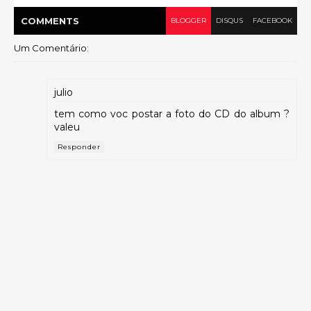
COMMENT
S
BLOGGER
DISQUS
FACEBOOK
Um Comentário:
julio
tem como voc postar a foto do CD do album ?
valeu
Responder