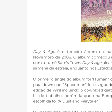
Day & Age
é o terceiro álbum da ba
Novembro de 2008. O álbum começou a 
com a turnê Sam's Town.
Day & Age
alcan
semana de estréia, enquanto nos Estados 
O primeiro single do álbum foi "Human",
para download. "Spaceman" foi o segund
edição de vynil incluindo o download grat
hit de trabalho, porém lançado na Europ
escolhida foi "A Dustland Fairytale".