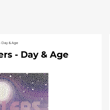
 - Day & Age
lers - Day & Age