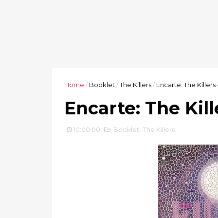
Home
/
Booklet
/
The Killers
/
Encarte: The Killers
Encarte: The Kil
10:00:00
Booklet
,
The Killers