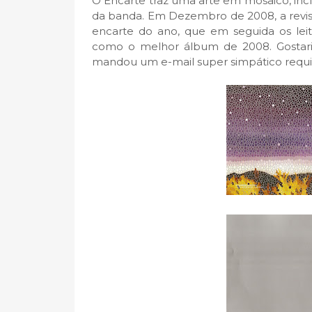
O Encarte traz uma arte em mosaico, incl
da banda. Em Dezembro de 2008, a revi
encarte do ano, que em seguida os leit
como o melhor álbum de 2008. Gostari
mandou um e-mail super simpático requisi