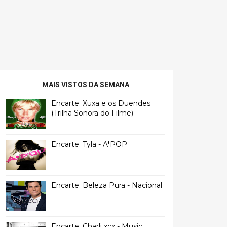
MAIS VISTOS DA SEMANA
Encarte: Xuxa e os Duendes
(Trilha Sonora do Filme)
Encarte: Tyla - A*POP
Encarte: Beleza Pura - Nacional
Encarte: Charli xcx - Music,