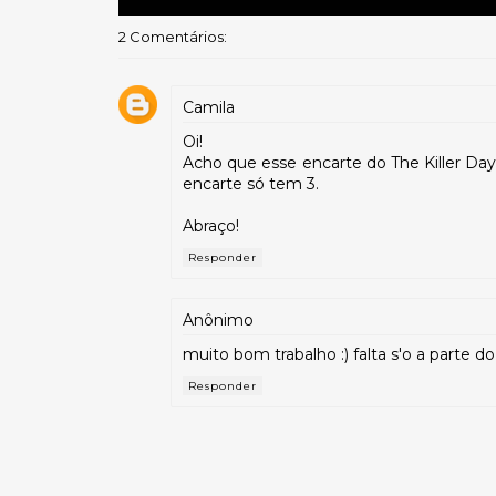
2 Comentários:
Camila
Oi!
Acho que esse encarte do The Killer Day
encarte só tem 3.
Abraço!
Responder
Anônimo
muito bom trabalho :) falta s'o a parte 
Responder