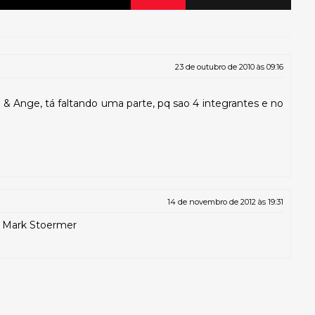
23 de outubro de 2010 às 09:16
 & Ange, tá faltando uma parte, pq sao 4 integrantes e no
14 de novembro de 2012 às 19:31
do Mark Stoermer