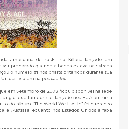
nda americana de rock The Killers, lançado em
ser preparado quando a banda estava na estrada
çou o número #1 nos charts britânicos durante sua
Unidos ficaram na posição #6.
 que em Setembro de 2008 ficou disponível na rede
o single, que também foi lançado nos EUA em uma
uito do álbum. "The World We Live In" foi o terceiro
a e Austrália, equanto nos Estados Unidos a faixa