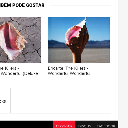
MBÉM PODE GOSTAR
e Killers -
Encarte: The Killers -
 Wonderful (Deluxe
Wonderful Wonderful
cks
BLOGGER
DISQUS
FACEBOOK