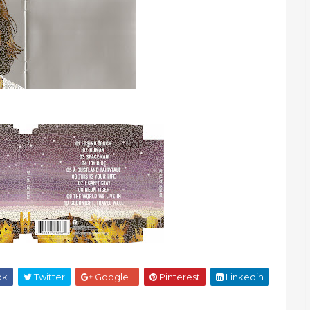
ok
Twitter
Google+
Pinterest
Linkedin