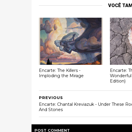
VOCÊ TA
Encarte: The Killers -
Encarte: Th
Imploding the Mirage
Wonderful
Edition)
PREVIOUS
Encarte: Chantal Kreviazuk - Under These Ro
And Stones
POST
COMMENT