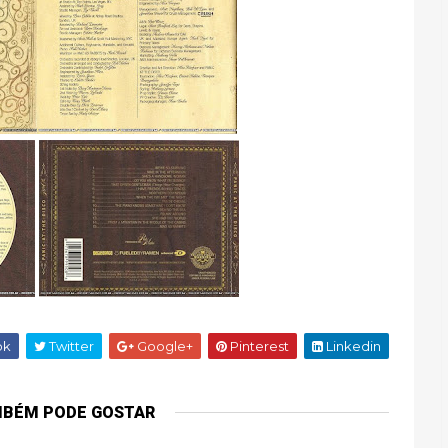
ok
Twitter
Google+
Pinterest
Linkedin
MBÉM PODE GOSTAR