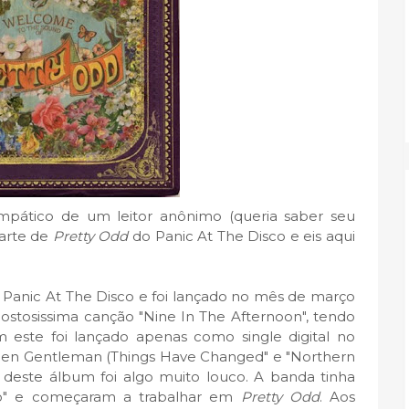
pático de um leitor anônimo (queria saber seu
arte de
Pretty Odd
do Panic At The Disco e eis aqui
anic At The Disco e foi lançado no mês de março
gostosissima canção "Nine In The Afternoon", tendo
 este foi lançado apenas como single digital no
Green Gentleman (Things Have Changed" e "Northern
deste álbum foi algo muito louco. A banda tinha
o" e começaram a trabalhar em
Pretty Odd
. Aos