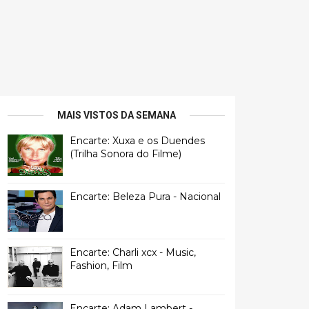
MAIS VISTOS DA SEMANA
Encarte: Xuxa e os Duendes
(Trilha Sonora do Filme)
Encarte: Beleza Pura - Nacional
Encarte: Charli xcx - Music,
Fashion, Film
Encarte: Adam Lambert -