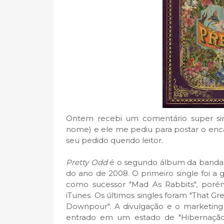
Ontem recebi um comentário super sim
nome) e ele me pediu para postar o enc
seu pedido querido leitor.
Pretty Odd
é o segundo álbum da banda P
do ano de 2008. O primeiro single foi a 
como sucessor "Mad As Rabbits", porém
iTunes. Os últimos singles foram "That 
Downpour". A divulgação e o marketing 
entrado em um estado de "Hibernaçã