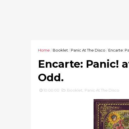
Home
/
Booklet
/
Panic At The Disco
/
Encarte: Pa
Encarte: Panic! a
Odd.
10:00:00
Booklet
,
Panic At The Disco