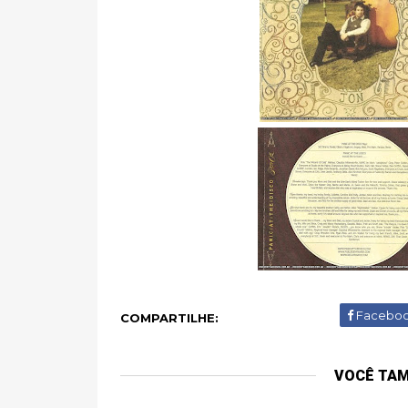
Facebo
COMPARTILHE:
VOCÊ TA