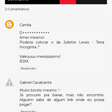
2 Comentários:
Camila
D++++++++++++
Amei mesmo!
Poderia colocar o da Juliette Lewis - Terra
Incognita..?
Valeuuuu meesssssmo!
BJXX
Responder
Gabriel Cavalcante
Muito bonito mesmo '-'
Já procurei pra baixar, mas não encontrei.
Alguém sabe de algum link onde eu possa
pegar?
Responder