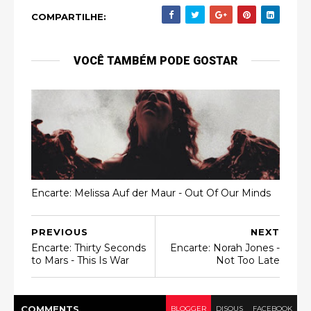
COMPARTILHE:
VOCÊ TAMBÉM PODE GOSTAR
Encarte: Melissa Auf der Maur - Out Of Our Minds
PREVIOUS
NEXT
Encarte: Thirty Seconds
Encarte: Norah Jones -
to Mars - This Is War
Not Too Late
COMMENT
S
BLOGGER
DISQUS
FACEBOOK