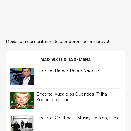
Deixe seu comentário. Responderemos em breve!
MAIS VISTOS DA SEMANA
Encarte: Beleza Pura - Nacional
Encarte: Xuxa e os Duendes (Trilha
Sonora do Filme)
Encarte: Charli xcx - Music, Fashion, Film