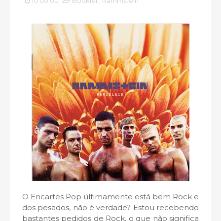
10:00:00
Booklet
,
Rammstein
O Encartes Pop últimamente está bem Rock e
dos pesados, não é verdade? Estou recebendo
bastantes pedidos de Rock, o que não significa