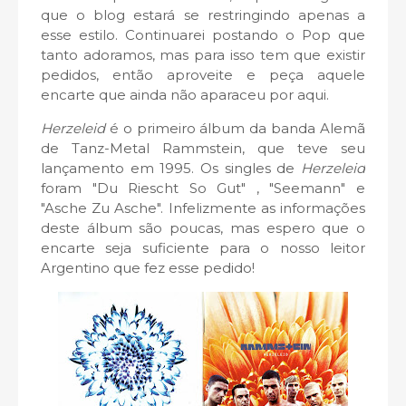
que o blog estará se restringindo apenas a
esse estilo. Continuarei postando o Pop que
tanto adoramos, mas para isso tem que existir
pedidos, então aproveite e peça aquele
encarte que ainda não aparaceu por aqui.
Herzeleid
é o primeiro álbum da banda Alemã
de Tanz-Metal Rammstein, que teve seu
lançamento em 1995. Os singles de
Herzeleid
foram "Du Riescht So Gut" , "Seemann" e
"Asche Zu Asche". Infelizmente as informações
deste álbum são poucas, mas espero que o
encarte seja suficiente para o nosso leitor
Argentino que fez esse pedido!