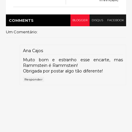
COMMENT
S
BLOGGER
DISQUS
FACEBOOK
Um Comentário:
Ana Cajos
Muito bom e estranho esse encarte, mas
Rammstein é Rammstein!
Obrigada por postar algo tão diferente!
Responder