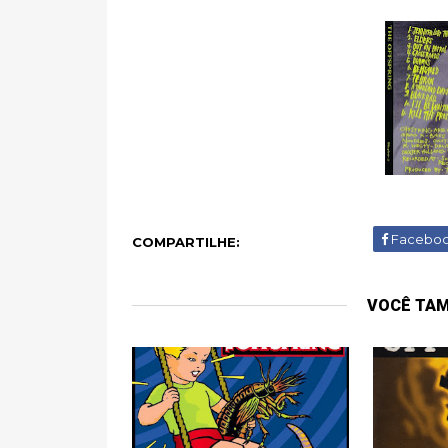
Facebo
COMPARTILHE:
VOCÊ TA