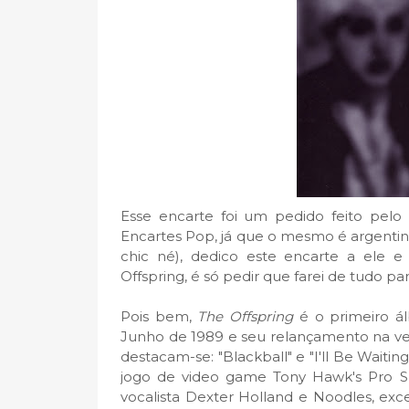
Esse encarte foi um pedido feito pelo 
Encartes Pop, já que o mesmo é argentin
chic né), dedico este encarte a ele e
Offspring, é só pedir que farei de tudo par
Pois bem,
The Offspring
é o primeiro á
Junho de 1989 e seu relançamento na ve
destacam-se: "Blackball" e "I'll Be Waitin
jogo de video game Tony Hawk's Pro S
vocalista Dexter Holland e Noodles, exc