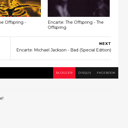
he Offspring -
Encarte: The Offspring - The
Offspring
NEXT
Encarte: Michael Jackson - Bad (Special Edition)
BLOGGER
DISQUS
FACEBOOK
e!