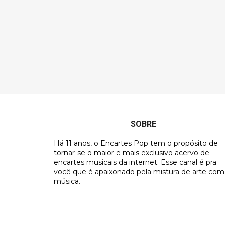
SOBRE
Há 11 anos, o Encartes Pop tem o propósito de
tornar-se o maior e mais exclusivo acervo de
encartes musicais da internet. Esse canal é pra
você que é apaixonado pela mistura de arte com
música.