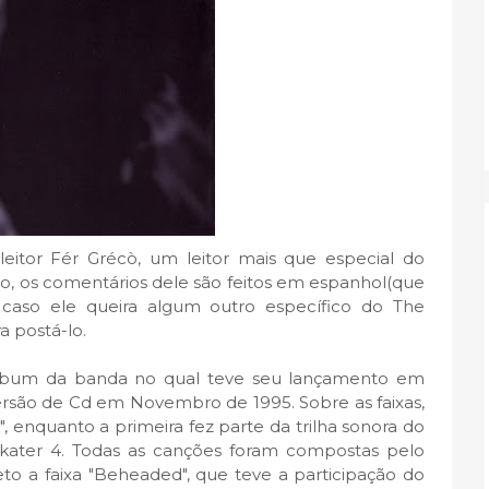
leitor Fér Grécò, um leitor mais que especial do
o, os comentários dele são feitos em espanhol(que
 caso ele queira algum outro específico do The
a postá-lo.
lbum da banda no qual teve seu lançamento em
rsão de Cd em Novembro de 1995. Sobre as faixas,
g", enquanto a primeira fez parte da trilha sonora do
kater 4. Todas as canções foram compostas pelo
eto a faixa "Beheaded", que teve a participação do