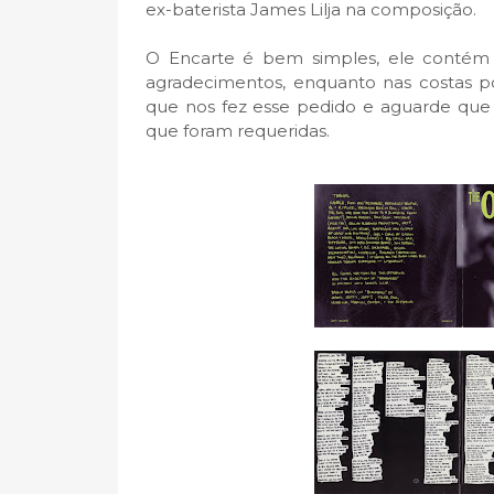
ex-baterista James Lilja na composição.
O Encarte é bem simples, ele contém t
agradecimentos, enquanto nas costas pos
que nos fez esse pedido e aguarde que 
que foram requeridas.