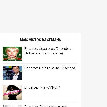
MAIS VISTOS DA SEMANA
Encarte: Xuxa e os Duendes
(Trilha Sonora do Filme)
Encarte: Beleza Pura - Nacional
Encarte: Tyla - A*POP
Encarte: Charli xcx - Music,