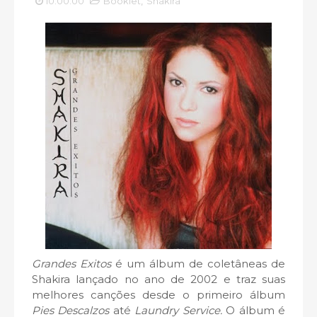
10:00:00
Booklet
,
Shakira
Grandes Exitos
é um álbum de coletâneas de
Shakira lançado no ano de 2002 e traz suas
melhores canções desde o primeiro álbum
Pies Descalzos
até
Laundry Service.
O álbum é