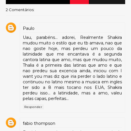
2 Comentários:
Paulo
Uau, parabéns... adorei, Realmente Shakira
mudou muito o estilo que eu tb amava, nao que
nao goste hoje, mas perdeu um pouco da
latinidade que me encantava é a segunda
cantora latina que amo, mas que mudou muito,
Thalia é a primeira das latinas que amo e que
nao predeu sua excencia ainda, iniciou com I
want you mas diz que iria perder o lado latino e
continuou no latino mesmo a musica em ingles
ter sido a 8 mais tocano nos EUA, Shakira
perdeu isso... a latinidade, mas a amo, valeu
pelas capas, perfeitas...
Responder
fabio thompson