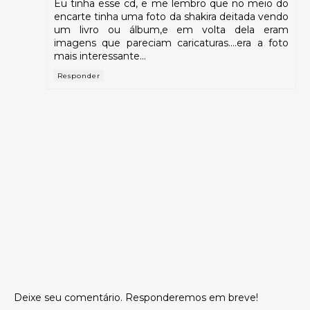
Eu tinha esse cd, e me lembro que no meio do
encarte tinha uma foto da shakira deitada vendo
um livro ou álbum,e em volta dela eram
imagens que pareciam caricaturas....era a foto
mais interessante...
Responder
Deixe seu comentário. Responderemos em breve!