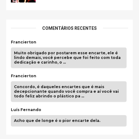
COMENTÁRIOS RECENTES
Francierton
Muito obrigado por postarem esse encarte, ele é
lindo demais, você percebe que foi feito com toda
dedicação e carinho, o …
Francierton
Concordo, é daqueles encartes que é mais
decepcionante quando você compra e aí você vai
todo feliz abrindo o plástico pa …
Luís Fernando
Acho que de longe é o pior encarte dela.
Paulo Samuel