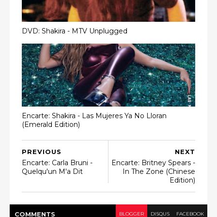
DVD: Shakira - MTV Unplugged
Encarte: Shakira - Las Mujeres Ya No Lloran
(Emerald Edition)
PREVIOUS
NEXT
Encarte: Carla Bruni -
Encarte: Britney Spears -
Quelqu'un M'a Dit
In The Zone (Chinese
Edition)
COMMENT
S
BLOGGER
DISQUS
FACEBOOK