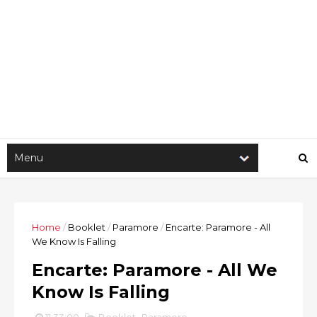
Home
/
Booklet
/
Paramore
/
Encarte: Paramore - All
We Know Is Falling
Encarte: Paramore - All We
Know Is Falling