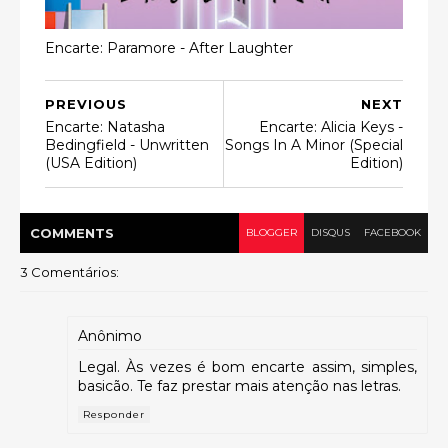
Encarte: Paramore - After Laughter
PREVIOUS
NEXT
Encarte: Natasha
Encarte: Alicia Keys -
Bedingfield - Unwritten
Songs In A Minor (Special
(USA Edition)
Edition)
COMMENT
S
BLOGGER
DISQUS
FACEBOOK
3 Comentários:
Anônimo
Legal. Às vezes é bom encarte assim, simples,
basicão. Te faz prestar mais atenção nas letras.
Responder