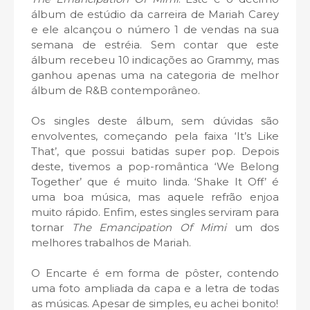
álbum de estúdio da carreira de Mariah Carey
e ele alcançou o número 1 de vendas na sua
semana de estréia. Sem contar que este
álbum recebeu 10 indicações ao Grammy, mas
ganhou apenas uma na categoria de melhor
álbum de R&B contemporâneo.
Os singles deste álbum, sem dúvidas são
envolventes, começando pela faixa ‘It’s Like
That’, que possui batidas super pop. Depois
deste, tivemos a pop-romântica ‘We Belong
Together’ que é muito linda. ‘Shake It Off’ é
uma boa música, mas aquele refrão enjoa
muito rápido. Enfim, estes singles serviram para
tornar
The Emancipation Of Mimi
um dos
melhores trabalhos de Mariah.
O Encarte é em forma de pôster, contendo
uma foto ampliada da capa e a letra de todas
as músicas. Apesar de simples, eu achei bonito!