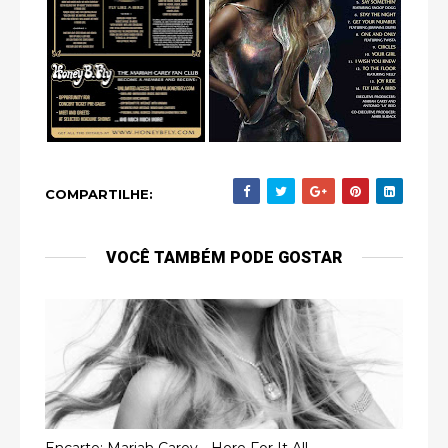
COMPARTILHE:
VOCÊ TAMBÉM PODE GOSTAR
Encarte: Mariah Carey - Here For It All