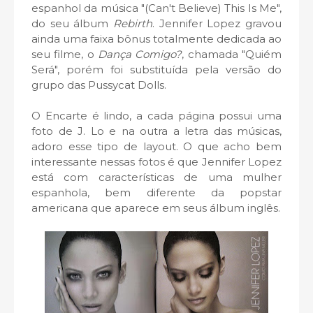
espanhol da música "(Can't Believe) This Is Me",
do seu álbum
Rebirth
. Jennifer Lopez gravou
ainda uma faixa bônus totalmente dedicada ao
seu filme, o
Dança Comigo?
, chamada "Quiém
Será", porém foi substituída pela versão do
grupo das Pussycat Dolls.
O Encarte é lindo, a cada página possui uma
foto de J. Lo e na outra a letra das músicas,
adoro esse tipo de layout. O que acho bem
interessante nessas fotos é que Jennifer Lopez
está com características de uma mulher
espanhola, bem diferente da popstar
americana que aparece em seus álbum inglês.