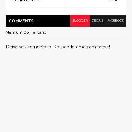
Schizophonic
Blue
COMMENT
S
BLOGGER
DISQUS
FACEBOOK
Nenhum Comentário:
Deixe seu comentário. Responderemos em breve!