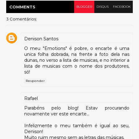
COMMENT
S
BLOGGER
DISQUS
FACEBOOK
3 Comentários:
Denison Santos
O meu "Emotions" é pobre, o encarte é uma
unica folha dobrada, na frente a foto dela nas
dunas, no verso a lista de musicas, e no interior a
lista de musicas com o nome dos produtores,
só!
Responder
Rafael
Parabéns pelo blog! Estav procurando
novamente ver este encarte...
Infelizmente o meu também é igual ao seu,
Denison!
Muito ruim mesmo sem as letras das músicas.