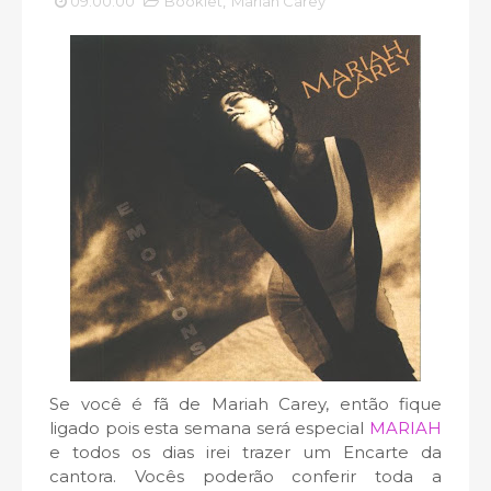
09:00:00
Booklet
,
Mariah Carey
Se você é fã de Mariah Carey, então fique
ligado pois esta semana será especial
MARIAH
e todos os dias irei trazer um Encarte da
cantora. Vocês poderão conferir toda a