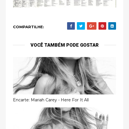
COMPARTILHE:
VOCÊ TAMBÉM PODE GOSTAR
Encarte: Mariah Carey - Here For It All