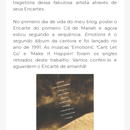
tragetória dessa fabulosa artista através de
seus Encartes.
No primeiro dia de vida do meu blog, postei o
Encarte do primeiro Cd de Mariah e agora
estou seguindo a sequência.
Emotions
é o
segundo álbum da cantora e foi lançado no
ano de 1991. As músicas 'Emotions', 'Cant Let
Go' e 'Make It Happen' foram os singles
retirados deste trabalho. Vamos conferi-lo e
aguardem o Encarte de amanhã!