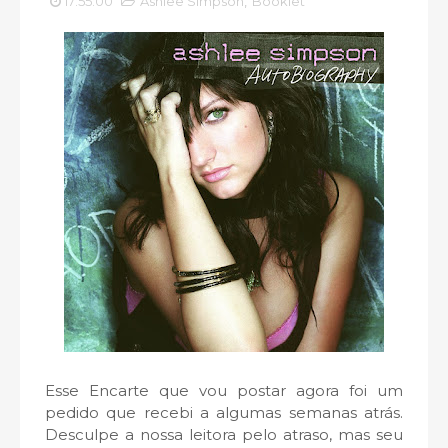
17:55:00
Ashlee Simpson
,
Booklet
Esse Encarte que vou postar agora foi um
pedido que recebi a algumas semanas atrás.
Desculpe a nossa leitora pelo atraso, mas seu