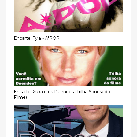
Encarte: Tyla - A*POP
Encarte: Xuxa e os Duendes (Trilha Sonora do
Filme)