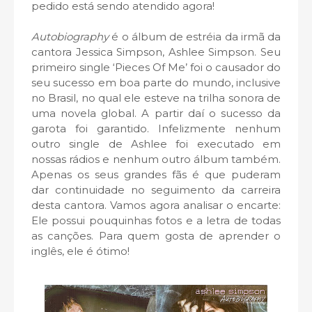
pedido está sendo atendido agora!
Autobiography
é o álbum de estréia da irmã da
cantora Jessica Simpson, Ashlee Simpson. Seu
primeiro single ‘Pieces Of Me’ foi o causador do
seu sucesso em boa parte do mundo, inclusive
no Brasil, no qual ele esteve na trilha sonora de
uma novela global. A partir daí o sucesso da
garota foi garantido. Infelizmente nenhum
outro single de Ashlee foi executado em
nossas rádios e nenhum outro álbum também.
Apenas os seus grandes fãs é que puderam
dar continuidade no seguimento da carreira
desta cantora. Vamos agora analisar o encarte:
Ele possui pouquinhas fotos e a letra de todas
as canções. Para quem gosta de aprender o
inglês, ele é ótimo!